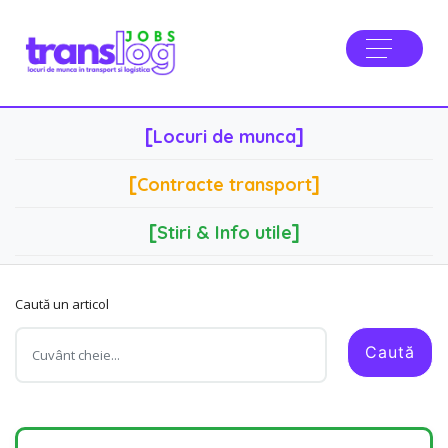
[
]
Locuri de munca
[
]
Contracte transport
[
]
Stiri & Info utile
Caută un articol
Caută