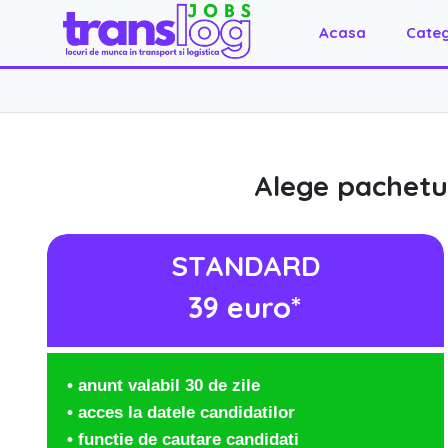
Acasa
Categ
Alege pachetul
STANDARD
39 euro*
• anunt valabil 30 de zile
• acces la datele candidatilor
• functie de cautare candidati