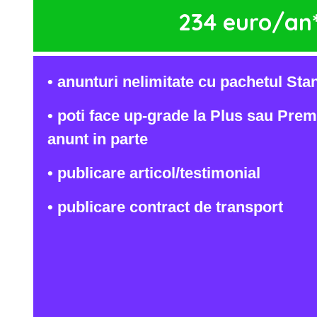
234 euro/an
• anunturi nelimitate cu pachetul Sta
• poti face up-grade la Plus sau Pre
anunt in parte
• publicare articol/testimonial
• publicare contract de transport