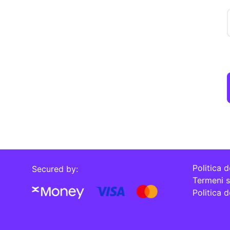
Politica d
Secured by:
Termeni si
Politica 