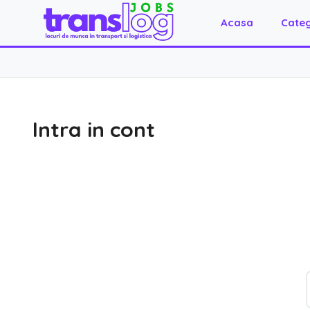
Acasa
Categ
Intra in cont