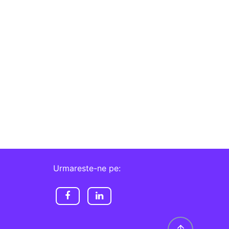
Urmareste-ne pe: