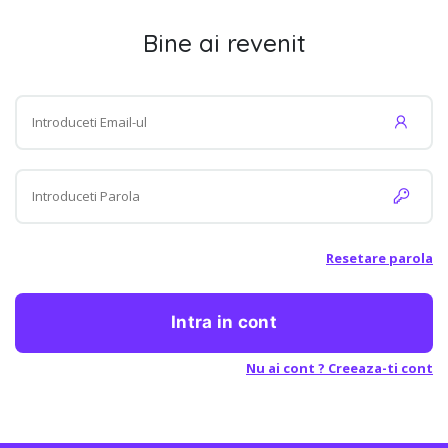
Bine ai revenit
Resetare parola
Intra in cont
Nu ai cont ? Creeaza-ti cont