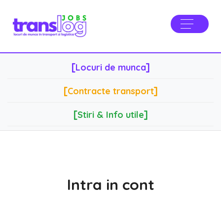
[
]
Locuri de munca
[
]
Contracte transport
[
]
Stiri & Info utile
Intra in cont