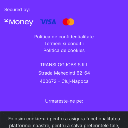
Secured by:
Politica de confidentialitate
Termeni si conditii
Politica de cookies
TRANSLOGJOBS S.R.L
Strada Mehedinti 62-64
400672 - Cluj-Napoca
Urmareste-ne pe:
Folosim cookie-uri pentru a asigura functionalitatea
platformei noastre, pentru a salva preferintele tale,